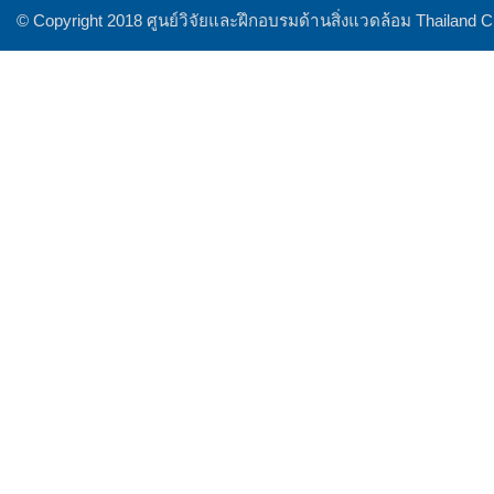
© Copyright 2018 ศูนย์วิจัยและฝึกอบรมด้านสิ่งแวดล้อม Thailand 