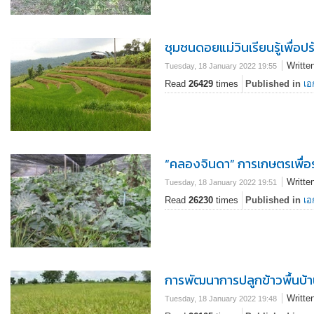
ชุมชนดอยแม่วินเรียนรู้เพื่อป
Writte
Tuesday, 18 January 2022 19:55
Read
26429
times
Published in
เอ
“คลองจินดา” การเกษตรเพื่อร
Writte
Tuesday, 18 January 2022 19:51
Read
26230
times
Published in
เอ
การพัฒนาการปลูกข้าวพื้นบ้าน
Writte
Tuesday, 18 January 2022 19:48