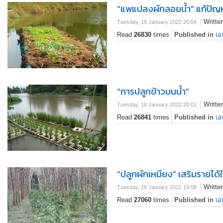
“แพแปลงผักลอยน้ำ” แก้ปัญห
Writte
Tuesday, 18 January 2022 20:04
Read
26830
times
Published in
เอ
“การปลูกข้าวบนน้ำ”
Writte
Tuesday, 18 January 2022 20:01
Read
26841
times
Published in
เอ
“ปลูกผักเหมียง” เสริมรายไ
Writte
Tuesday, 18 January 2022 19:58
Read
27060
times
Published in
เอ