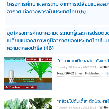
โครงการศึกษาผลกระทบ
จากการเปลี่ยนแปลงสภ
อากาศ ต่อยางพาราในประเทศไทย (6)
ชุดโครงการศึกษาความตระหนักรู้และการปรับตัว
เปลี่ยนแปลงสภาพภูมิอากาศของประเทศไทยในบ
ความตกลงปารีส
(46)
“ทำนาแบบเปียกสลับแห้งแกล
Writte
Tuesday, 18 January 2022 20:21
Read
26482
times
Published in
เอ
“กล้วยไข่ต้นเตี้ย” ตัดปัญหา
Writte
Tuesday, 18 January 2022 20:18