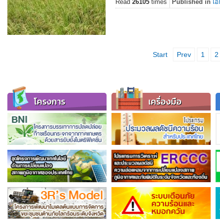
Read
26105
times
Published in
เอ
Start
Prev
1
2
โครงการ
เครื่องมือ