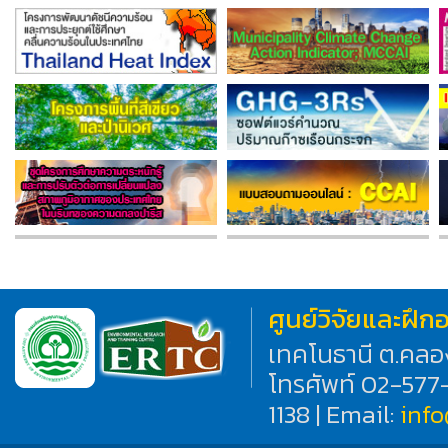
ศูนย์วิจัยและฝึ
เทคโนธานี ต.คลอ
โทรศัพท์ 02-577
1138 | Email:
inf