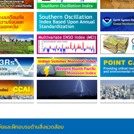
ิจัยและฝึกอบรมด้านสิ่งแวดล้อม