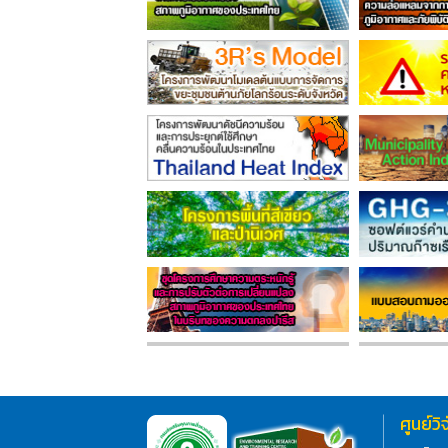
ศูนย์ว