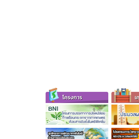
โครงการ
เค