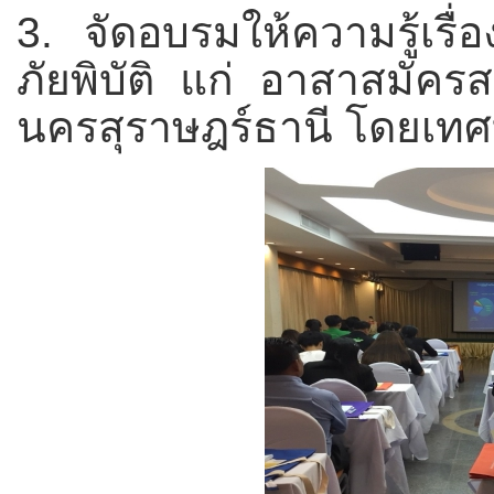
3. จัดอบรมให้ความรู้เรื
ภัยพิบัติ แก่ อาสาสมัค
นครสุราษฎร์ธานี โดยเท