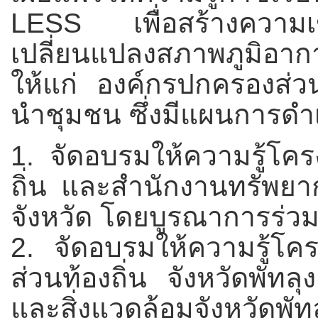
LESS เพื่อสร้างความเ
เปลี่ยนแปลงสภาพภูมิอา
ให้แก่ องค์กรปกครองส่
นำชุมชน ซึ่งมีแผนการดำเ
1. จัดอบรมให้ความรู้โ
ถิ่น และสำนักงานทรัพยา
จังหวัด โดยบูรณาการร่ว
2. จัดอบรมให้ความรู้โ
ส่วนท้องถิ่น จังหวัดพั
และสิ่งแวดล้อมจังหวัดพัท