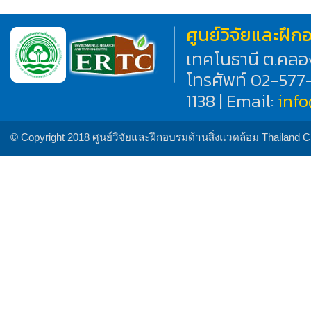
ศูนย์วิจัยและฝึ
เทคโนธานี ต.คลอ
โทรศัพท์ 02-577
1138 | Email:
inf
© Copyright 2018 ศูนย์วิจัยและฝึกอบรมด้านสิ่งแวดล้อม Thailand 