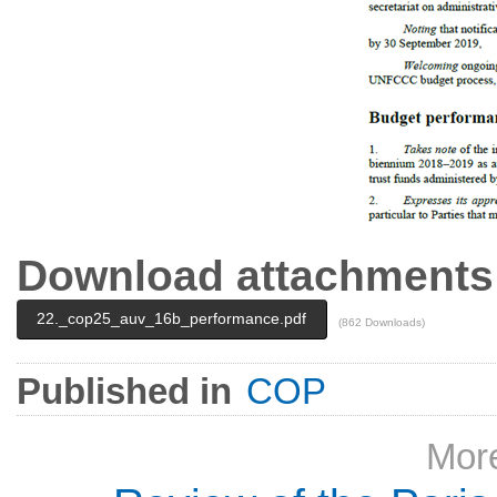
Download attachments
22._cop25_auv_16b_performance.pdf
(862 Downloads)
Published in
COP
More