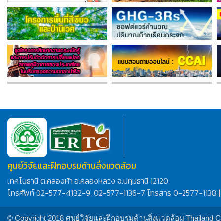
ศูนย์วิจัยและฝึกอบรมด้านสิ่งแวดล้อม
เทคโนธานี ต.คลองห้า อ.คลองหลวง จ.ปทุมธานี 12120
โทรศัพท์ 02-577-4182-9, 02-577-1136-7 โทรสาร 0-2577-1138 |
© Copyright 2018 ศูนย์วิจัยและฝึกอบรมด้านสิ่งแวดล้อม Thailand 