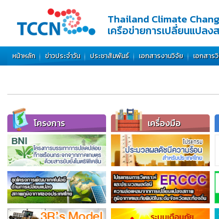
Thailand Climate Chan
เครือข่ายการเปลี่ยนแปลง
หน้าหลัก
ข่าวประจำวัน
ประชาสัมพันธ์
เอกสารงานวิจัย
เอกสารว
โครงการ
เครื่องมือ