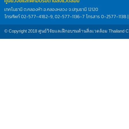
ศูนย์วิจัยและฝึกอบรมด้านสิ่งแวดล้อม
เทคโนธานี ต.คลองห้า อ.คลองหลวง จ.ปทุมธานี 12120
โทรศัพท์ 02-577-4182-9, 02-577-1136-7 โทรสาร 0-2577-1138 |
© Copyright 2018 ศูนย์วิจัยและฝึกอบรมด้านสิ่งแวดล้อม Thailand 