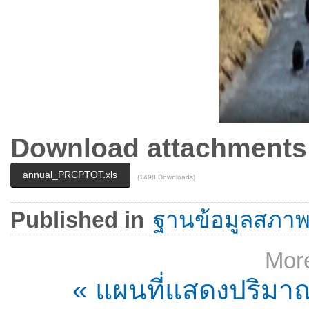
Download attachments
annual_PRCPTOT.xls
(1498 Downloads)
Published in
ฐานข้อมูลสภา
More
« แผนที่แสดงปริมา