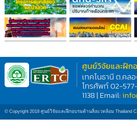
ศูนย์วิจัยและฝึ
เทคโนธานี ต.คลอ
โทรศัพท์ 02-577
1138 | Email:
inf
© Copyright 2018 ศูนย์วิจัยและฝึกอบรมด้านสิ่งแวดล้อม Thailand 