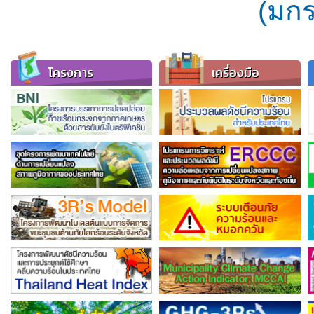
(มกร
โครงการ
เครื่องมือ